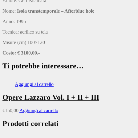
Autore: Geri Palamara
Nome:
Isola transtemporale – Afterblue hole
Anno: 1995
Tecnica: acrilico su tela
Misure (cm) 100×120
Costo: € 3100,00.-
Ti potrebbe interessare…
Aggiungi al carrello
Opere Lazzaro Vol. I + II + III
€
150,00
Aggiungi al carrello
Prodotti correlati