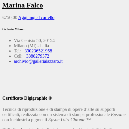
Marina Falco
€
750,00
Aggiungi al carrello
Galleria Milano
Via Cenisio 50, 20154
Milano (MI) - Italia
Tel:
+390236521958
Cell:
+3388279372
archivio@gallerialazzaro.it
Certificato Digigraphie ®
Tecnica di riproduzione e di stampa di opere d’arte su supporti
certificati, realizzata con un sistema di stampa professionale
Epson
e
con inchiostri a pigmenti
Epson UltraChrome
™.