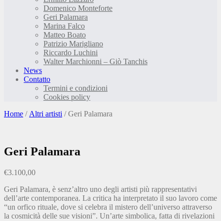
Domenico Monteforte
Geri Palamara
Marina Falco
Matteo Boato
Patrizio Marigliano
Riccardo Luchini
Walter Marchionni – Giò Tanchis
News
Contatto
Termini e condizioni
Cookies policy
Home
/
Altri artisti
/ Geri Palamara
Geri Palamara
€
3.100,00
Geri Palamara, è senz’altro uno degli artisti più rappresentativi
dell’arte contemporanea. La critica ha interpretato il suo lavoro come
“un orfico rituale, dove si celebra il mistero dell’universo attraverso
la cosmicità delle sue visioni”. Un’arte simbolica, fatta di rivelazioni