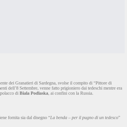
nte dei Granatieri di Sardegna, svolse il compito di “Pittore di
nti dell’8 Settembre, venne fatto prigioniero dai tedeschi mentre era
 polacco di
Biala Podlaska
, ai confini con la Russia.
ene fornita sia dal disegno “
La benda – per il pugno di un tedesco
”