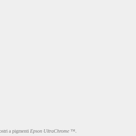
ostri a pigmenti
Epson UltraChrome
™.