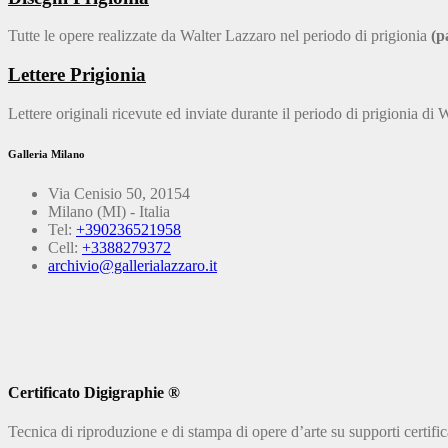
Tutte le opere realizzate da Walter Lazzaro nel periodo di prigionia
(p
Lettere Prigionia
Lettere originali ricevute ed inviate durante il periodo di prigionia di
Galleria Milano
Via Cenisio 50, 20154
Milano (MI) - Italia
Tel:
+390236521958
Cell:
+3388279372
archivio@gallerialazzaro.it
Certificato Digigraphie ®
Tecnica di riproduzione e di stampa di opere d’arte su supporti certifi