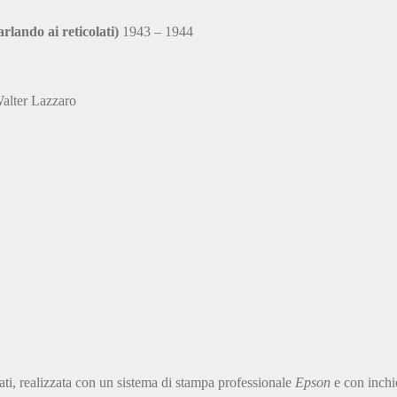
arlando ai reticolati)
1943 – 1944
 Walter Lazzaro
cati, realizzata con un sistema di stampa professionale
Epson
e con inchi